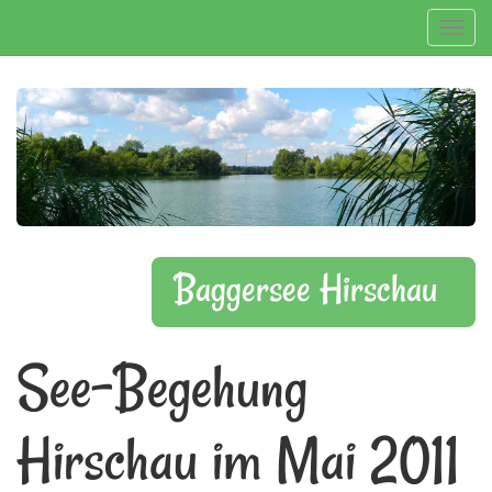
Navig
Baggersee Hirschau
See-Begehung
Hirschau im Mai 2011