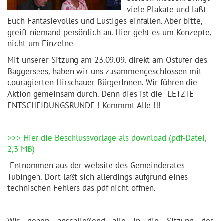
viele Plakate und laßt
Euch Fantasievolles und Lustiges einfallen. Aber bitte,
greift niemand persönlich an. Hier geht es um Konzepte,
nicht um Einzelne.
Mit unserer Sitzung am 23.09.09. direkt am Ostufer des
Baggersees, haben wir uns zusammengeschlossen mit
couragierten Hirschauer BürgerInnen. Wir führen die
Aktion gemeinsam durch. Denn dies ist die LETZTE
ENTSCHEIDUNGSRUNDE ! Kommmt Alle !!!
>>> Hier die Beschlussvorlage als download (pdf-Datei,
2,3 MB)
Entnommen aus der website des Gemeinderates
Tübingen. Dort läßt sich allerdings aufgrund eines
technischen Fehlers das pdf nicht öffnen.
Wir gehen anschließend alle in die Sitzung des