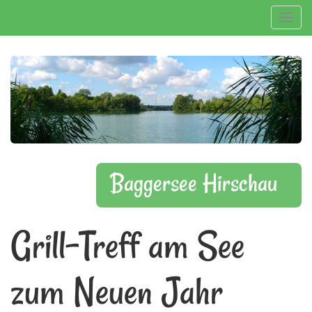
Navig
Baggersee Hirschau
Grill-Treff am See
zum Neuen Jahr