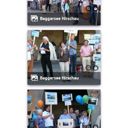
Baggersee Hirschau
Baggersee Hirschau