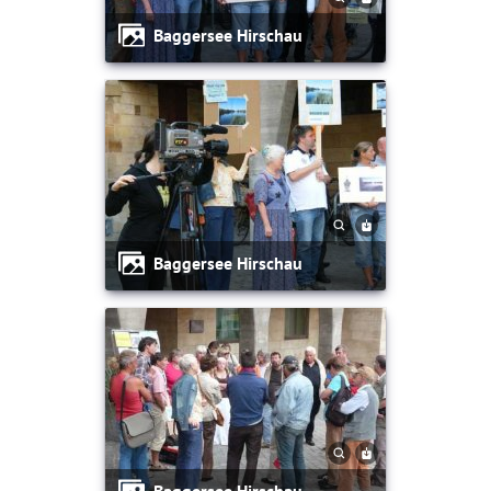
Baggersee Hirschau
Baggersee Hirschau