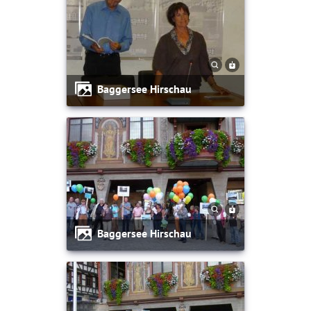
Baggersee Hirschau
Baggersee Hirschau