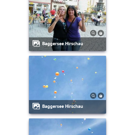
Baggersee Hirschau
Baggersee Hirschau