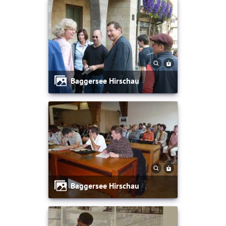
Baggersee Hirschau
Baggersee Hirschau