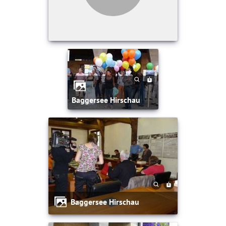
Baggersee Hirschau
Baggersee Hirschau