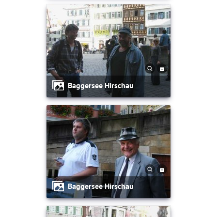
Baggersee Hirschau
Baggersee Hirschau