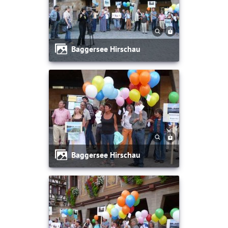
Baggersee Hirschau
Baggersee Hirschau