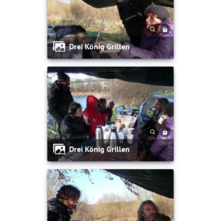
Drei König Grillen
Drei König Grillen