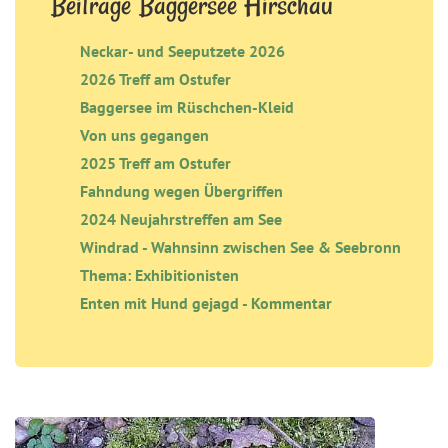
Beiträge Baggersee Hirschau
Neckar- und Seeputzete 2026
2026 Treff am Ostufer
Baggersee im Rüschchen-Kleid
Von uns gegangen
2025 Treff am Ostufer
Fahndung wegen Übergriffen
2024 Neujahrstreffen am See
Windrad - Wahnsinn zwischen See & Seebronn
Thema: Exhibitionisten
Enten mit Hund gejagd - Kommentar